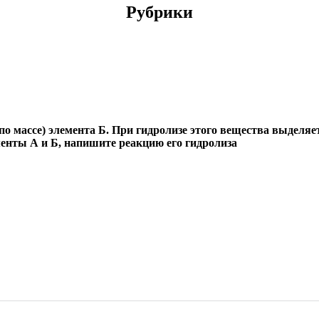
Рубрики
о массе) элемента Б. При гидролизе этого вещества выделяет
енты А и Б, напишите реакцию его гидролиза