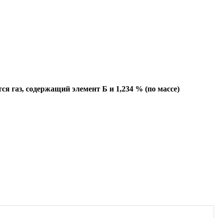
ся газ, содержащий элемент Б и 1,234 % (по массе)