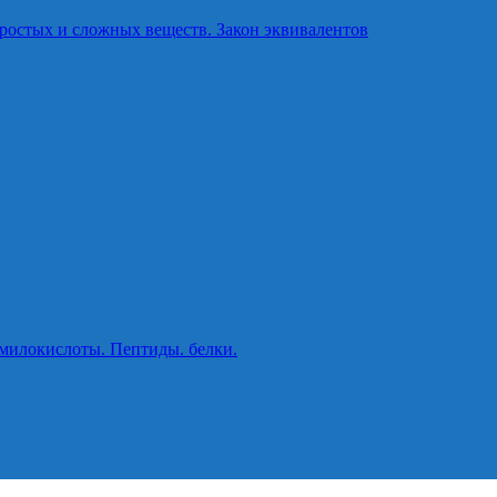
ростых и сложных веществ. Закон эквивалентов
милокислоты. Пептиды. белки.