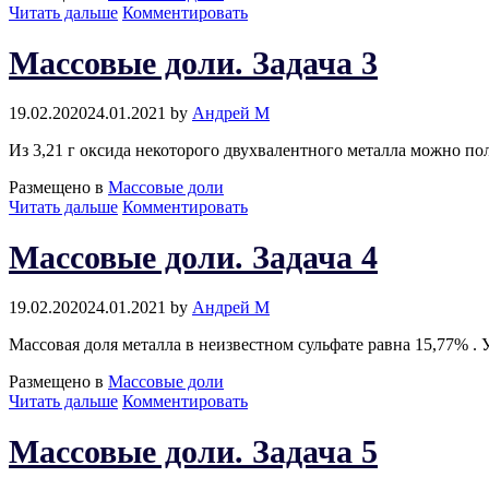
Массовые
Читать дальше
Комментировать
доли.
Задача
Массовые доли. Задача 3
2
19.02.2020
24.01.2021
by
Андрей М
Из 3,21 г оксида некоторого двухвалентного металла можно пол
Размещено в
Массовые доли
Массовые
Читать дальше
Комментировать
доли.
Задача
Массовые доли. Задача 4
3
19.02.2020
24.01.2021
by
Андрей М
Массовая доля металла в неизвестном сульфате равна 15,77% .
Размещено в
Массовые доли
Массовые
Читать дальше
Комментировать
доли.
Задача
Массовые доли. Задача 5
4