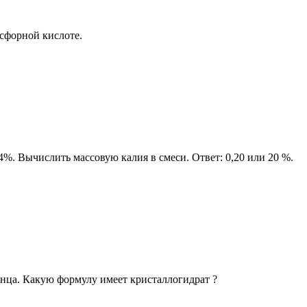
осфорной кислоте.
4%. Вычислить массовую калия в смеси. Ответ: 0,20 или 20 %.
анца. Какую формулу имеет кристаллогидрат ?