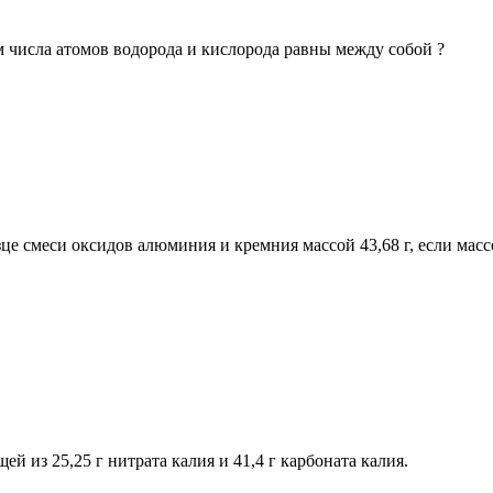
ом числа атомов водорода и кислорода равны между собой ?
е смеси оксидов алюминия и кремния массой 43,68 г, если массо
й из 25,25 г нитрата калия и 41,4 г карбоната калия.