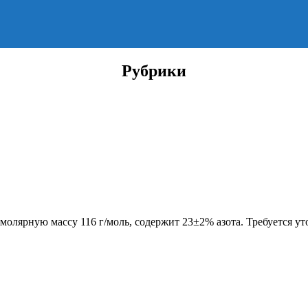
Рубрики
олярную массу 116 г/моль, содержит 23±2% азота. Требуется ут