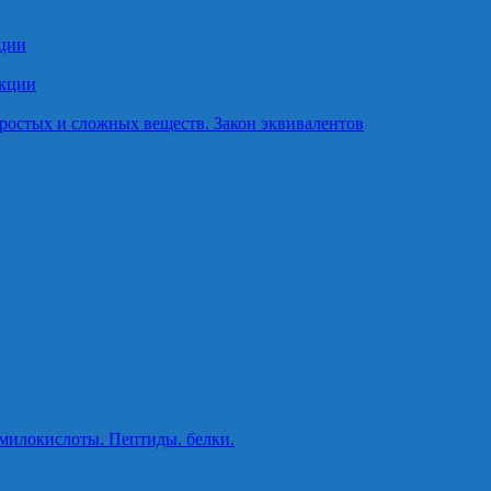
кции
акции
ростых и сложных веществ. Закон эквивалентов
милокислоты. Пептиды. белки.