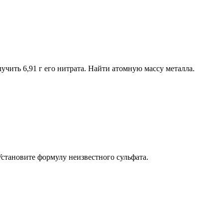
учить 6,91 г его нитрата. Найти атомную массу металла.
 Установите формулу неизвестного сульфата.