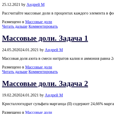
25.12.2021
by
Андрей М
Рассчитайте массовые доли в процентах каждого элемента в ф
Размещено в
Массовые доли
Массовая
Читать дальше
Комментировать
доля.
Задача
Массовые доли. Задача 1
37
24.05.2020
24.01.2021
by
Андрей М
Массовая доля азота в смеси нитратов калия и аммония равна 2
Размещено в
Массовые доли
Массовые
Читать дальше
Комментировать
доли.
Задача
Массовые доли. Задача 2
1
19.02.2020
24.01.2021
by
Андрей М
Кристаллогидрат сульфата марганца (II) содержит 24,66% марг
Размещено в
Массовые доли