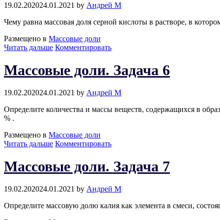
19.02.2020
24.01.2021
by
Андрей М
Чему равна массовая доля серной кислоты в растворе, в котор
Размещено в
Массовые доли
Массовые
Читать дальше
Комментировать
доли.
Задача
Массовые доли. Задача 6
5
19.02.2020
24.01.2021
by
Андрей М
Определите количества и массы веществ, содержащихся в образц
% .
Размещено в
Массовые доли
Массовые
Читать дальше
Комментировать
доли.
Задача
Массовые доли. Задача 7
6
19.02.2020
24.01.2021
by
Андрей М
Определите массовую долю калия как элемента в смеси, состояще