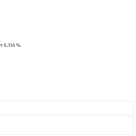
ет 6,316 %.