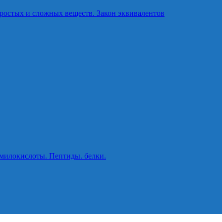
ростых и сложных веществ. Закон эквивалентов
милокислоты. Пептиды. белки.