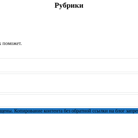
Рубрики
к поможет.
ищены. Копирование контента без обратной ссылки на блог запре