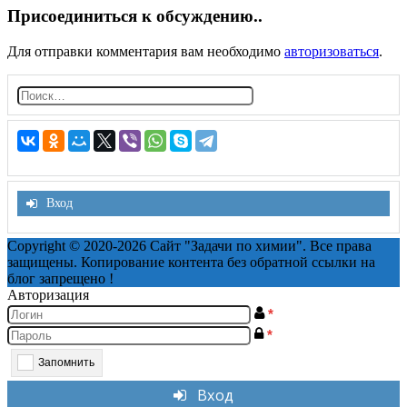
Присоединиться к обсуждению..
Для отправки комментария вам необходимо
авторизоваться
.
Н
а
й
т
и:
Вход
Copyright © 2020-2026 Сайт "Задачи по химии". Все права
защищены. Копирование контента без обратной ссылки на
блог запрещено !
Авторизация
*
*
Запомнить
Вход