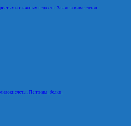
ростых и сложных веществ. Закон эквивалентов
милокислоты. Пептиды. белки.