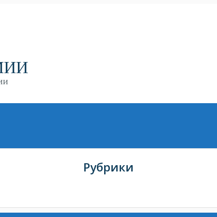
МИИ
ии
Рубрики