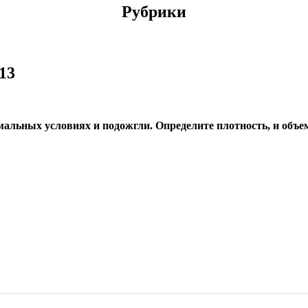
Рубрики
13
мальных условиях и подожгли
.
Определите плотность
,
и объе