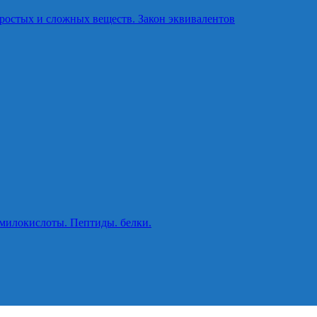
ростых и сложных веществ. Закон эквивалентов
милокислоты. Пептиды. белки.