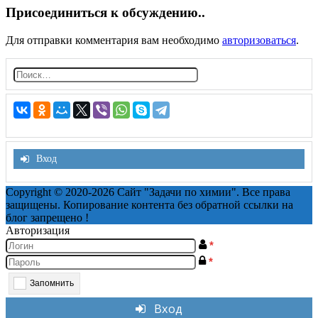
Присоединиться к обсуждению..
Для отправки комментария вам необходимо
авторизоваться
.
Н
а
й
т
и:
Вход
Copyright © 2020-2026 Сайт "Задачи по химии". Все права
защищены. Копирование контента без обратной ссылки на
блог запрещено !
Авторизация
*
*
Запомнить
Вход