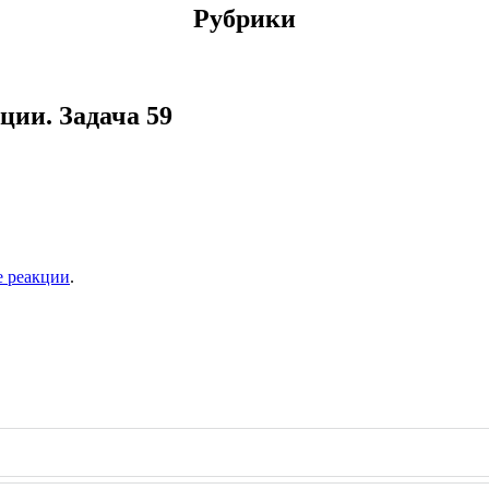
Рубрики
ии. Задача 59
е реакции
.