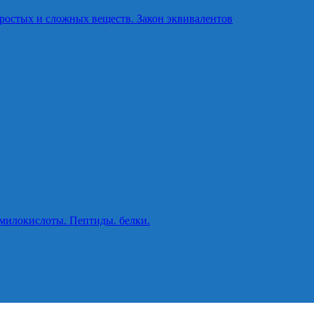
ростых и сложных веществ. Закон эквивалентов
милокислоты. Пептиды. белки.