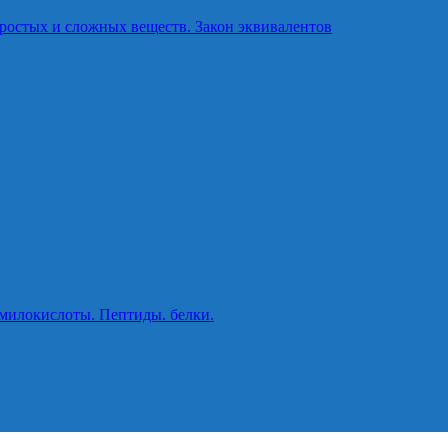
ростых и сложных веществ. Закон эквивалентов
милокислоты. Пептиды. белки.