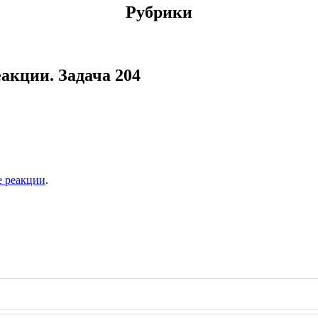
Рубрики
акции. Задача 204
е реакции
.