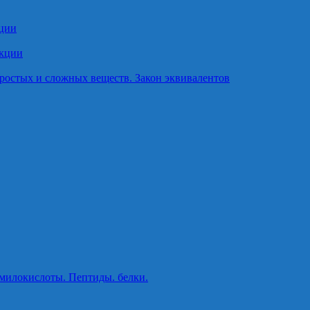
кции
акции
ростых и сложных веществ. Закон эквивалентов
милокислоты. Пептиды. белки.