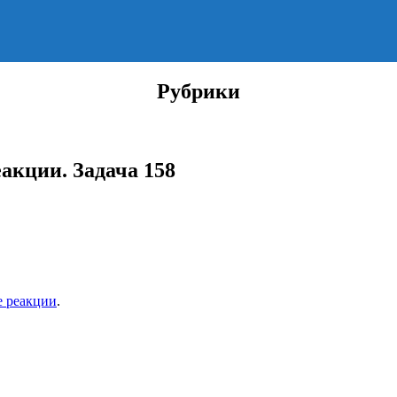
Рубрики
акции. Задача 158
е реакции
.