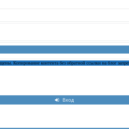
ищены. Копирование контента без обратной ссылки на блог запре
Вход