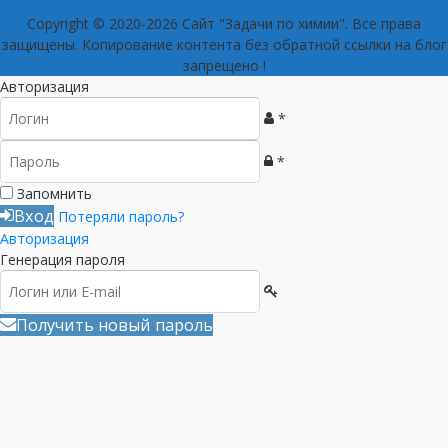
Copyright © 2020-2026 Сайт "Задачи по химии". Все права
защищены. Копирование контента без обратной ссылки на блог
запрещено !
Авторизация
*
*
Запомнить
Вход
Потеряли пароль?
Авторизация
Генерация пароля
Получить новый пароль