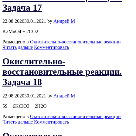
Задача 17
22.08.2020
30.01.2021
by
Андрей М
K2MnO4 + 2CO2
Размещено в
Окислительно-восстановительные реакции
Окислительно-
Читать дальше
Комментировать
восстановительные
реакции.
Окислительно-
Задача
17
восстановительные реакции.
Задача 18
22.08.2020
30.01.2021
by
Андрей М
5S + 6KClO3 + 2H2O
Размещено в
Окислительно-восстановительные реакции
Окислительно-
Читать дальше
Комментировать
восстановительные
реакции.
Окислительно-