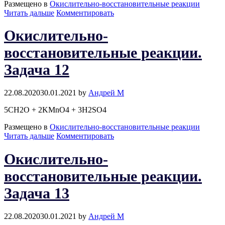
Размещено в
Окислительно-восстановительные реакции
Окислительно-
Читать дальше
Комментировать
восстановительные
реакции.
Окислительно-
Задача
11
восстановительные реакции.
Задача 12
22.08.2020
30.01.2021
by
Андрей М
5CH2O + 2KMnO4 + 3H2SO4
Размещено в
Окислительно-восстановительные реакции
Окислительно-
Читать дальше
Комментировать
восстановительные
реакции.
Окислительно-
Задача
12
восстановительные реакции.
Задача 13
22.08.2020
30.01.2021
by
Андрей М